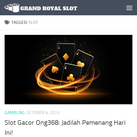
Skip to content
TAGGED:
SLOT
GAMBLING
OCTOBER 8, 2024
Slot Gacor Ong368: Jadilah Pemenang Hari
Ini!