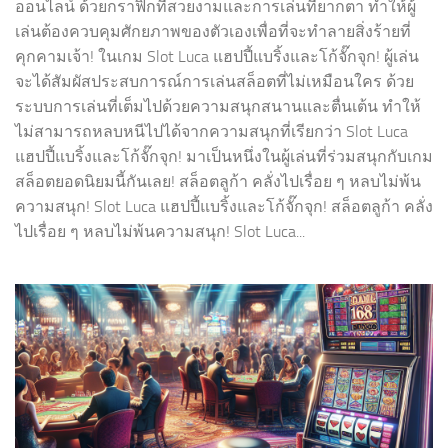
ออนไลน์ ด้วยกราฟิกที่สวยงามและการเล่นที่ยากตา ทำให้ผู้
เล่นต้องควบคุมศักยภาพของตัวเองเพื่อที่จะทำลายสิ่งร้ายที่
คุกคามเจ้า! ในเกม Slot Luca แฮปปี้แบริ้งและโก้จั๊กจุก! ผู้เล่น
จะได้สัมผัสประสบการณ์การเล่นสล็อตที่ไม่เหมือนใคร ด้วย
ระบบการเล่นที่เต็มไปด้วยความสนุกสนานและตื่นเต้น ทำให้
ไม่สามารถหลบหนีไปได้จากความสนุกที่เรียกว่า Slot Luca
แฮปปี้แบริ้งและโก้จั๊กจุก! มาเป็นหนึ่งในผู้เล่นที่ร่วมสนุกกับเกม
สล็อตยอดนิยมนี้กันเลย! สล็อตลูก้า คลั่งไปเรื่อย ๆ หลบไม่พ้น
ความสนุก! Slot Luca แฮปปี้แบริ้งและโก้จั๊กจุก! สล็อตลูก้า คลั่ง
ไปเรื่อย ๆ หลบไม่พ้นความสนุก! Slot Luca...