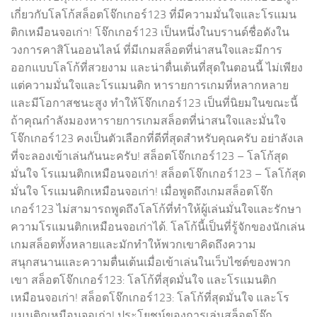
เกี่ยวกับโลโก้สล็อตโจ๊กเกอร์123 ที่มีความมั่นใจและโรแมน
ติกเหมือนจอเก่า! โจ๊กเกอร์123 เป็นหนึ่งในบรานด์ชื่อดังใน
วงการคาสิโนออนไลน์ ที่มีเกมสล็อตที่น่าสนใจและมีการ
ออกแบบโลโก้ที่สวยงาม และน่าตื่นเต้นที่สุดในตอนนี้ ไม่เพียง
แต่ความมั่นใจและโรแมนติก หารายการเกมที่หลากหลาย
และมีโอกาสชนะสูง ทำให้โจ๊กเกอร์123 เป็นที่นิยมในขณะนี้
ถ้าคุณกำลังมองหารายการเกมสล็อตที่น่าสนใจและมั่นใจ
โจ๊กเกอร์123 คงเป็นตัวเลือกที่ดีที่สุดสำหรับคุณครับ อย่าลังเล
ที่จะลองเข้าเล่นกันนะครับ! สล็อตโจ๊กเกอร์123 – โลโก้สุด
มั่นใจ โรแมนติกเหมือนจอเก่า! สล็อตโจ๊กเกอร์123 – โลโก้สุด
มั่นใจ โรแมนติกเหมือนจอเก่า! เมื่อพูดถึงเกมสล็อตโจ๊ก
เกอร์123 ไม่สามารถพูดถึงโลโก้ที่ทำให้ผู้เล่นมั่นใจและรักษา
ความโรแมนติกเหมือนจอเก่าได้. โลโก้นี้เป็นที่รู้จักของนักเล่น
เกมสล็อตทั้งหลายและมักทำให้พวกเขาคิดถึงความ
สนุกสนานและความตื่นเต้นเมื่อเข้าเล่นในเว็บไซต์ของพวก
เขา สล็อตโจ๊กเกอร์123: โลโก้ที่สุดมั่นใจ และโรแมนติก
เหมือนจอเก่า! สล็อตโจ๊กเกอร์123: โลโก้ที่สุดมั่นใจ และโร
แมนติกเหมือนจอเก่า! ประโยชน์ของการเล่นสล็อตโจ๊ก