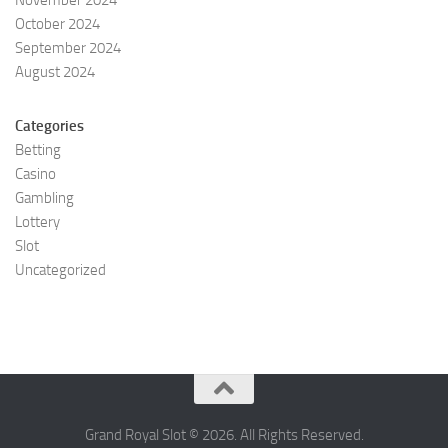
November 2024
October 2024
September 2024
August 2024
Categories
Betting
Casino
Gambling
Lottery
Slot
Uncategorized
Grand Royal Slot © 2026. All Rights Reserved.